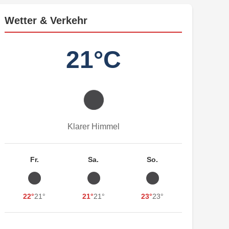
Wetter & Verkehr
21°C
Klarer Himmel
Fr.
Sa.
So.
22°
21°
21°
21°
23°
23°