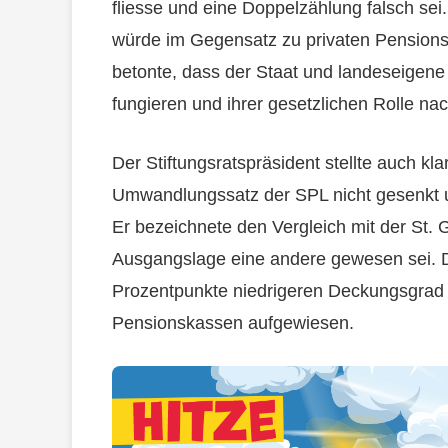
fliesse und eine Doppelzählung falsch se
würde im Gegensatz zu privaten Pensions
betonte, dass der Staat und landeseigene
fungieren und ihrer gesetzlichen Rolle n
Der Stiftungsratspräsident stellte auch k
Umwandlungssatz der SPL nicht gesenkt un
Er bezeichnete den Vergleich mit der St. G
Ausgangslage eine andere gewesen sei. 
Prozentpunkte niedrigeren Deckungsgrad a
Pensionskassen aufgewiesen.