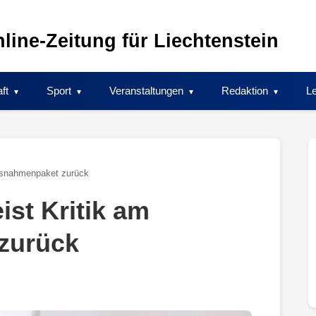
line-Zeitung für Liechtenstein
ft
Sport
Veranstaltungen
Redaktion
Le
assnahmenpaket zurück
ist Kritik am
zurück