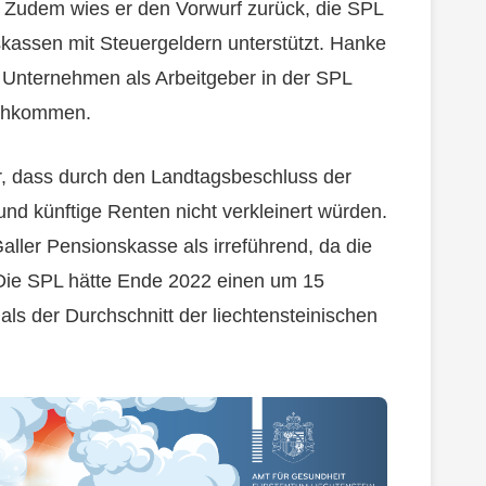
i. Zudem wies er den Vorwurf zurück, die SPL
kassen mit Steuergeldern unterstützt. Hanke
 Unternehmen als Arbeitgeber in der SPL
achkommen.
lar, dass durch den Landtagsbeschluss der
d künftige Renten nicht verkleinert würden.
aller Pensionskasse als irreführend, da die
Die SPL hätte Ende 2022 einen um 15
ls der Durchschnitt der liechtensteinischen