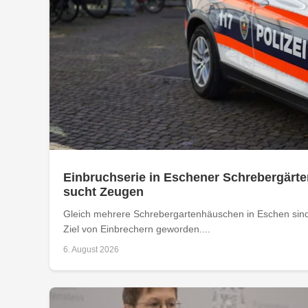
Einbruchserie in Eschener Schrebergärte
sucht Zeugen
Gleich mehrere Schrebergartenhäuschen in Eschen sind
Ziel von Einbrechern geworden....
6. August 2026