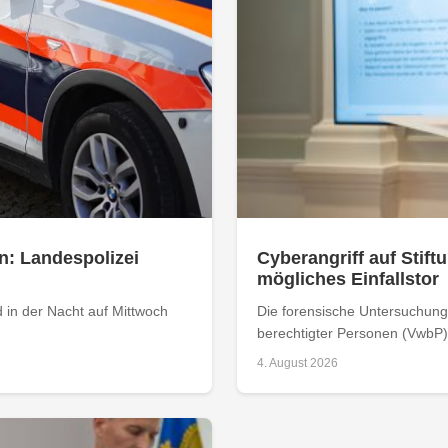
n: Landespolizei
Cyberangriff auf Stiftu
mögliches Einfallstor
 in der Nacht auf Mittwoch
Die forensische Untersuchung 
berechtigter Personen (VwbP) h
4. August 2026