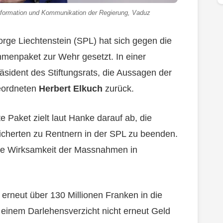
 Information und Kommunikation der Regierung, Vaduz
sorge Liechtenstein (SPL) hat sich gegen die
menpaket zur Wehr gesetzt. In einer
äsident des Stiftungsrats, die Aussagen der
ordneten
Herbert Elkuch
zurück.
Paket zielt laut Hanke darauf ab, die
icherten zu Rentnern in der SPL zu beenden.
die Wirksamkeit der Massnahmen in
rneut über 130 Millionen Franken in die
i einem Darlehensverzicht nicht erneut Geld