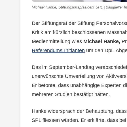
Michael Hanke, Stiftungsratspräsident SPL | Bildquelle:
Der Stiftungsrat der Stiftung Personalvor
Kritik am kürzlich beschlossenen Massnah
Medienmitteilung wies
Michael Hanke,
Pr
Referendums-Initianten
um den DpL-Abge
Das im September-Landtag verabschiedete 
unerwünschte Umverteilung von Aktivvers
Er betonte, dass unabhängige Experten 
mehreren Studien bestätigt hätten.
Hanke widersprach der Behauptung, dass e
SPL fliessen würden. Er erklärte, dass be