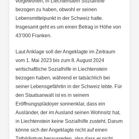
vorgeworfen, in Liechtenstein Sozialhilfe
bezogen zu haben, obwohl er seinen
Lebensmittelpunkt in der Schweiz hatte.
Insgesamt geht es um einen Betrag in Höhe von
43’000 Franken.
Laut Anklage soll der Angeklagte im Zeitraum
vom 1. Mai 2023 bis zum 8. August 2024
wirtschaftliche Sozialhilfe in Liechtenstein
bezogen haben, während er tatsächlich bei
seiner Lebensgefährtin in der Schweiz lebte. Für
den Staatsanwalt ist es in seinem
Eröffnungsplädoyer sonnenklar, dass ein
Ausländer, der im Ausland seinen Wohnsitz hat,
in Liechtenstein keine Sozialhilfe zusteht. Darum
könne sich der Angeklagte nicht auf einen
Tatbildirrtum herausreden, also dass er nicht