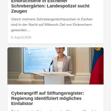
Einbruchserie in Eschener
Schrebergärten: Landespolizei sucht
Zeugen
Gleich mehrere Schrebergartenhäuschen in Eschen
sind in der Nacht auf Mittwoch Ziel von Einbrechern
geworden....
6. August 2026
Cyberangriff auf Stiftungsregister:
Regierung identifiziert mögliches
Einfallstor