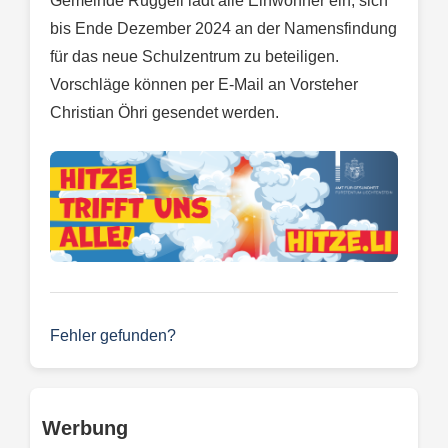
Gemeinde Ruggell lädt alle Einwohner ein, sich
bis Ende Dezember 2024 an der Namensfindung
für das neue Schulzentrum zu beteiligen.
Vorschläge können per E-Mail an Vorsteher
Christian Öhri gesendet werden.
Fehler gefunden?
Werbung