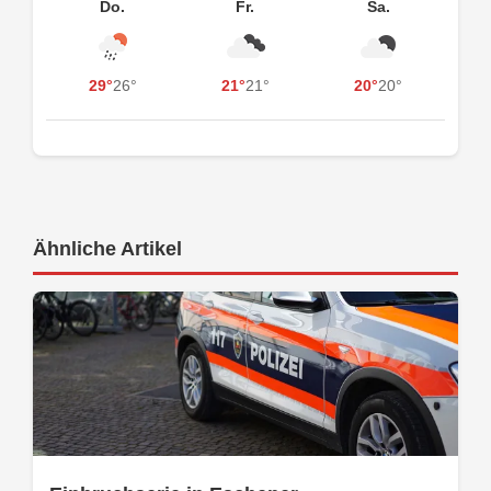
Do.
Fr.
Sa.
29°
26°
21°
21°
20°
20°
Ähnliche Artikel