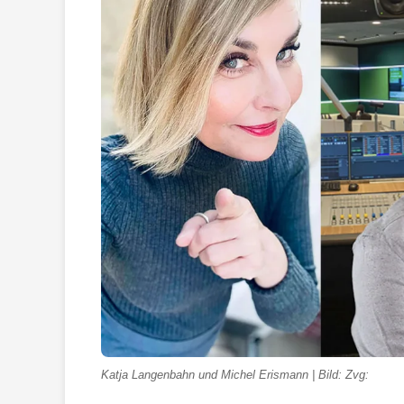
Katja Langenbahn und Michel Erismann | Bild: Zvg: