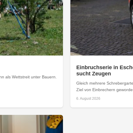
Einbruchserie in Esch
sucht Zeugen
 als Wettstreit unter Bauern.
Gleich mehrere Schrebergarte
Ziel von Einbrechern geworden
6. August 2026