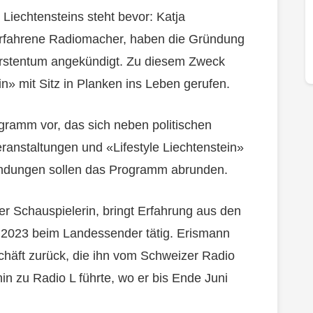
 Liechtensteins steht bevor: Katja
rfahrene Radiomacher, haben die Gründung
Fürstentum angekündigt. Zu diesem Zweck
in» mit Sitz in Planken ins Leben gerufen.
ogramm vor, das sich neben politischen
ranstaltungen und «Lifestyle Liechtenstein»
endungen sollen das Programm abrunden.
r Schauspielerin, bringt Erfahrung aus den
t 2023 beim Landessender tätig. Erismann
schäft zurück, die ihn vom Schweizer Radio
n zu Radio L führte, wo er bis Ende Juni