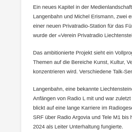
Ein neues Kapitel in der Medienlandschaft
Langenbahn und Michel Erismann, zwei e
einer neuen Privatradio-Station für das 
wurde der «Verein Privatradio Liechtenste
Das ambitionierte Projekt sieht ein Vollpr
Themen auf die Bereiche Kunst, Kultur, Ve
konzentrieren wird. Verschiedene Talk-S
Langenbahn, eine bekannte Liechtensteine
Anfängen von Radio L mit und war zuletz
blickt auf eine lange Karriere im Radioge
SRF über Radio Argovia und Tele M1 bis hi
2024 als Leiter Unterhaltung fungierte.