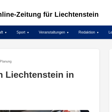
line-Zeitung für Liechtenstein
ft
Sport
Veranstaltungen
Redaktion
Le
 Planung
n Liechtenstein in