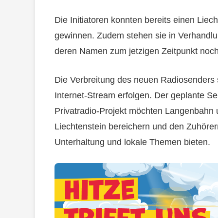
Die Initiatoren konnten bereits einen Liec
gewinnen. Zudem stehen sie in Verhandlun
deren Namen zum jetzigen Zeitpunkt noch 
Die Verbreitung des neuen Radiosenders 
Internet-Stream erfolgen. Der geplante Se
Privatradio-Projekt möchten Langenbahn u
Liechtenstein bereichern und den Zuhörern
Unterhaltung und lokale Themen bieten.