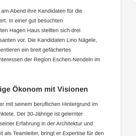
t am Abend ihre Kandidaten für die
t. In einer gut besuchten
ten Hagen Haus stellten sich drei
santen vor. Die Kandidaten Lino Nägele,
ntieren ein breit gefächertes
Interessen der Region Eschen-Nendeln im
dige Ökonom mit Visionen
der mit seinem beruflichen Hintergrund im
ete. Der 30-Jährige ist gelernter
seiner Erfahrung in der Architektur und
t als Teamleiter, bringt er Expertise für den