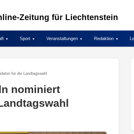
line-Zeitung für Liechtenstein
ft
Sport
Veranstaltungen
Redaktion
Le
daten für die Landtagswahl
n nominiert
 Landtagswahl