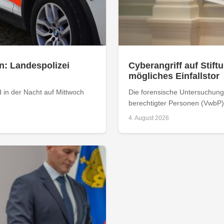
n: Landespolizei
Cyberangriff auf Stiftu
mögliches Einfallstor
 in der Nacht auf Mittwoch
Die forensische Untersuchung 
berechtigter Personen (VwbP) h
4. August 2026