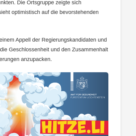
unkten. Die Ortsgruppe zeigte sich
ieht optimistisch auf die bevorstehenden
einem Appell der Regierungskandidaten und
an die Geschlossenheit und den Zusammenhalt
derungen anzupacken.