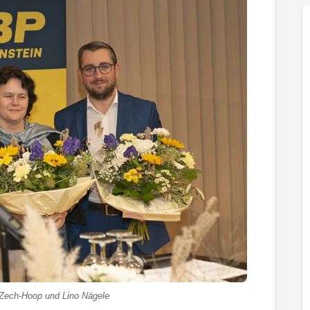
 Zech-Hoop und Lino Nägele