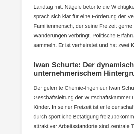
Landtag mit. Nägele betonte die Wichtigk
sprach sich klar für eine Förderung der Ver
Familienmensch, der seine Freizeit gerne
Wanderungen verbringt. Politische Erfahr
sammeln. Er ist verheiratet und hat zwei K
Iwan Schurte: Der dynamische
unternehmerischem Hintergr
Der gelernte Chemie-Ingenieur Iwan Schurte
Geschäftsleitung der Wirtschaftskammer Lie
Kinder. In seiner Freizeit ist er leidenschaf
durch sportliche Betätigung freizubekom
attraktiver Arbeitsstandorte sind zentrale 