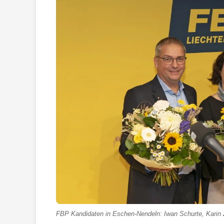
FBP Kandidaten in Eschen-Nendeln: Iwan Schurte, Karin