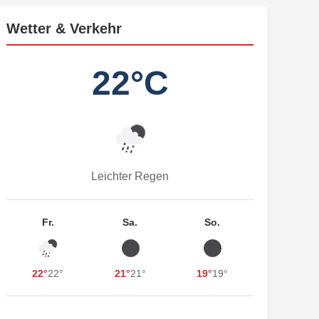
Wetter & Verkehr
22°C
Leichter Regen
Fr.
Sa.
So.
22°
22°
21°
21°
19°
19°