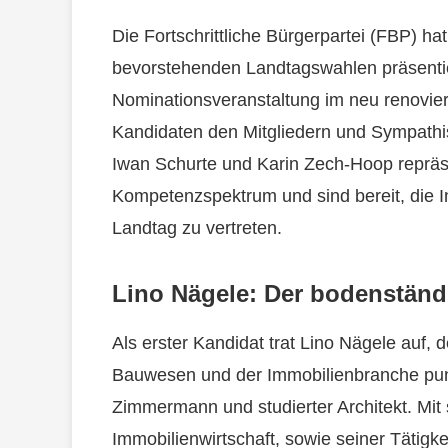
Die Fortschrittliche Bürgerpartei (FBP) ha
bevorstehenden Landtagswahlen präsentier
Nominationsveranstaltung im neu renovier
Kandidaten den Mitgliedern und Sympathi
Iwan Schurte und Karin Zech-Hoop repräse
Kompetenzspektrum und sind bereit, die 
Landtag zu vertreten.
Lino Nägele: Der bodenstän
Als erster Kandidat trat Lino Nägele auf, 
Bauwesen und der Immobilienbranche punkt
Zimmermann und studierter Architekt. Mit 
Immobilienwirtschaft, sowie seiner Tätigkei