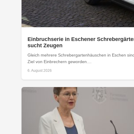
Einbruchserie in Eschener Schrebergärte
sucht Zeugen
Gleich mehrere Schrebergartenhäuschen in Eschen sind
Ziel von Einbrechern geworden....
6. August 2026