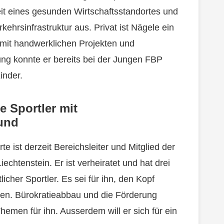
eit eines gesunden Wirtschaftsstandortes und
kehrsinfrastruktur aus. Privat ist Nägele ein
 mit handwerklichen Projekten und
ung konnte er bereits bei der Jungen FBP
inder.
 Sportler mit
und
 ist derzeit Bereichsleiter und Mitglied der
chtenstein. Er ist verheiratet und hat drei
tlicher Sportler. Es sei für ihn, den Kopf
men. Bürokratieabbau und die Förderung
Themen für ihn. Ausserdem will er sich für ein