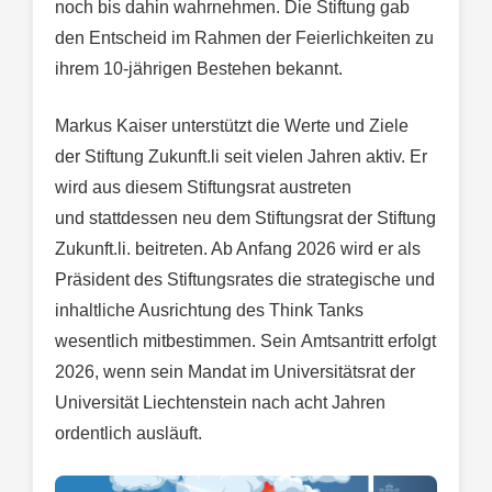
noch bis dahin wahrnehmen. Die Stiftung gab
den Entscheid im Rahmen der Feierlichkeiten zu
ihrem 10-jährigen Bestehen bekannt.
Markus Kaiser unterstützt die Werte und Ziele
der Stiftung Zukunft.li seit vielen Jahren aktiv. Er
wird aus diesem Stiftungsrat austreten
und stattdessen neu dem Stiftungsrat der Stiftung
Zukunft.li. beitreten. Ab Anfang 2026 wird er als
Präsident des Stiftungsrates die strategische und
inhaltliche Ausrichtung des Think Tanks
wesentlich mitbestimmen. Sein Amtsantritt erfolgt
2026, wenn sein Mandat im Universitätsrat der
Universität Liechtenstein nach acht Jahren
ordentlich ausläuft.