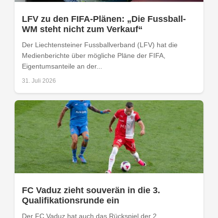
LFV zu den FIFA-Plänen: „Die Fussball-
WM steht nicht zum Verkauf“
Der Liechtensteiner Fussballverband (LFV) hat die
Medienberichte über mögliche Pläne der FIFA,
Eigentumsanteile an der...
31. Juli 2026
FC Vaduz zieht souverän in die 3.
Qualifikationsrunde ein
Der FC Vaduz hat auch das Rückspiel der 2.