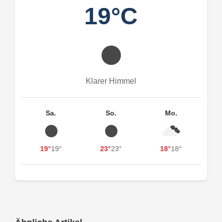
19°C
Klarer Himmel
Sa.
So.
Mo.
19°
19°
23°
23°
18°
18°