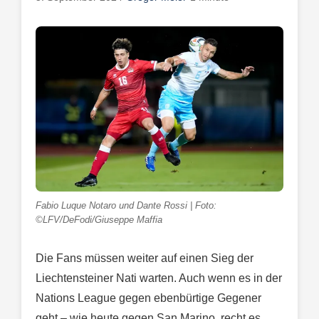
Fabio Luque Notaro und Dante Rossi | Foto:
©LFV/DeFodi/Giuseppe Maffia
Die Fans müssen weiter auf einen Sieg der
Liechtensteiner Nati warten. Auch wenn es in der
Nations League gegen ebenbürtige Gegener
geht – wie heute gegen San Marino, recht es