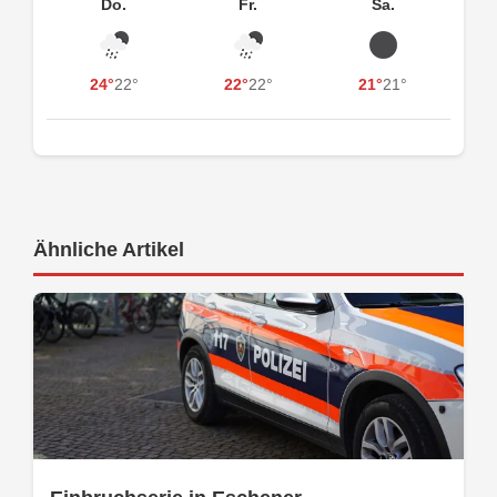
Do.
Fr.
Sa.
24°
22°
22°
22°
21°
21°
Ähnliche Artikel