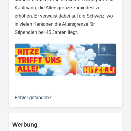
Kaufmann, die Altersgrenze zumindest zu
erhöhen. Er verweist dabei auf die Schweiz, wo
in vielen Kantonen die Altersgrenze für
Stipendien bei 45 Jahren liegt.
Fehler gefunden?
Werbung