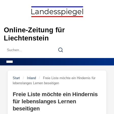
Skip
to
content
Online-Zeitung für
Liechtenstein
Search
Search
for:
Menu
Start
/
Inland
/
Freie Liste möchte ein Hindernis für
lebenslanges Lernen beseitigen
Freie Liste möchte ein Hindernis
für lebenslanges Lernen
beseitigen