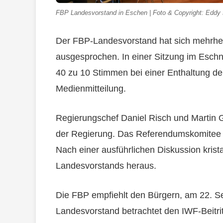
FBP Landesvorstand in Eschen | Foto & Copyright: Eddy 
Der FBP-Landesvorstand hat sich mehrheitl
ausgesprochen. In einer Sitzung im Eschn
40 zu 10 Stimmen bei einer Enthaltung deut
Medienmitteilung.
Regierungschef Daniel Risch und Martin G
der Regierung. Das Referendumskomitee v
Nach einer ausführlichen Diskussion kristal
Landesvorstands heraus.
Die FBP empfiehlt den Bürgern, am 22. S
Landesvorstand betrachtet den IWF-Beitritt