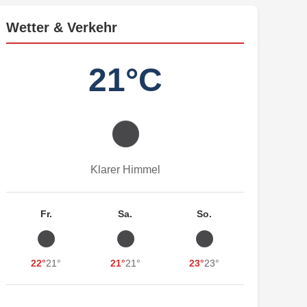
Wetter & Verkehr
21°C
Klarer Himmel
Fr.
Sa.
So.
22°
21°
21°
21°
23°
23°