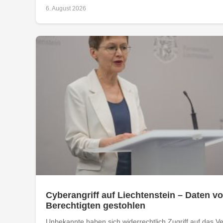
6. August 2026
Cyberangriff auf Liechtenstein – Daten vo
Berechtigten gestohlen
Unbekannte haben sich widerrechtlich Zugriff auf das Ver