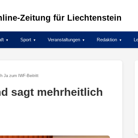
line-Zeitung für Liechtenstein
ft
Sport
Veranstaltungen
Redaktion
Le
h Ja zum IWF-Beitritt
 sagt mehrheitlich