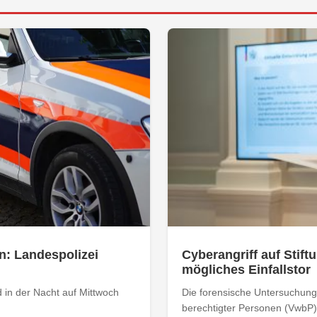
n: Landespolizei
Cyberangriff auf Stiftu
mögliches Einfallstor
 in der Nacht auf Mittwoch
Die forensische Untersuchung 
berechtigter Personen (VwbP) h