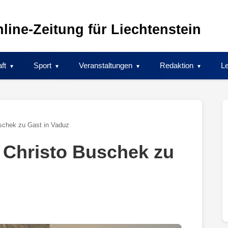
line-Zeitung für Liechtenstein
ft
Sport
Veranstaltungen
Redaktion
Le
uschek zu Gast in Vaduz
r Christo Buschek zu