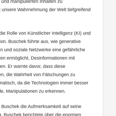
und manipulierten Inhalten zu
t unsere Wahrnehmung der Welt tiefgreifend
e Rolle von Künstlicher Intelligenz (KI) und
on. Buschek führte aus, wie generative
n und soziale Netzwerke eine gefährliche
ren ermöglicht, Desinformationen mit
n. Er warnte davor, dass diese
n, die Wahrheit von Fälschungen zu
matisch, da die Technologien immer besser
, Manipulationen zu erkennen.
te Buschek die Aufmerksamkeit auf seine
ng. Buschek berichtete über die enormen