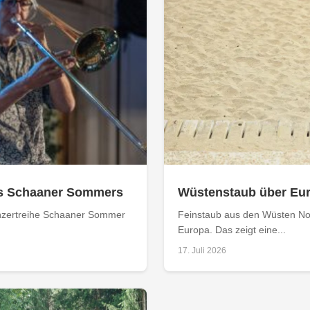
s Schaaner Sommers
Wüstenstaub über Eur
Konzertreihe Schaaner Sommer
Feinstaub aus den Wüsten No
Europa. Das zeigt eine...
17. Juli 2026