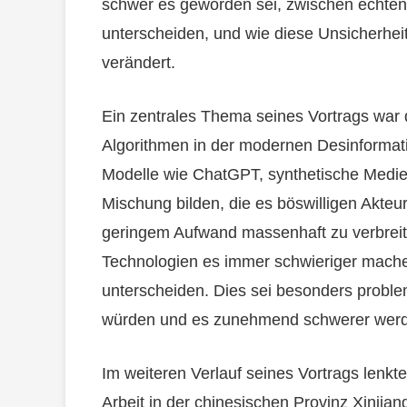
schwer es geworden sei, zwischen echten 
unterscheiden, und wie diese Unsicherhei
verändert.
Ein zentrales Thema seines Vortrags war di
Algorithmen in der modernen Desinformati
Modelle wie ChatGPT, synthetische Medie
Mischung bilden, die es böswilligen Akteu
geringem Aufwand massenhaft zu verbreite
Technologien es immer schwieriger mache
unterscheiden. Dies sei besonders proble
würden und es zunehmend schwerer werde
Im weiteren Verlauf seines Vortrags lenk
Arbeit in der chinesischen Provinz Xinjia