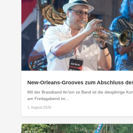
New-Orleans-Grooves zum Abschluss de
Mit der Brassband An’ton ze Band ist die diesjährige 
am Freitagabend im...
1. August 2026