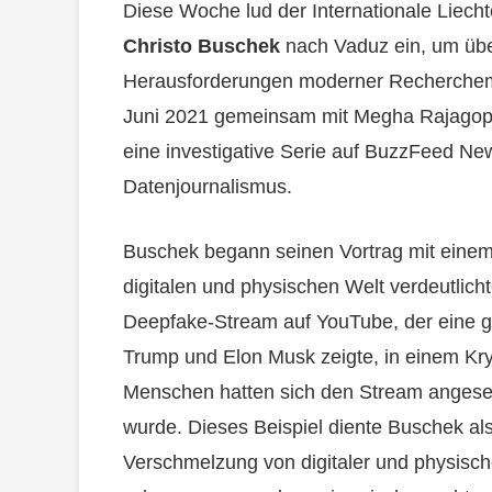
Diese Woche lud der Internationale Liech
Christo Buschek
nach Vaduz ein, um über
Herausforderungen moderner Recherchem
Juni 2021 gemeinsam mit Megha Rajagopala
eine investigative Serie auf BuzzFeed News 
Datenjournalismus.
Buschek begann seinen Vortrag mit einem 
digitalen und physischen Welt verdeutlichte
Deepfake-Stream auf YouTube, der eine g
Trump und Elon Musk zeigte, in einem Kry
Menschen hatten sich den Stream angesehe
wurde. Dieses Beispiel diente Buschek 
Verschmelzung von digitaler und physische