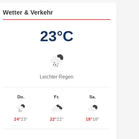
Wetter & Verkehr
23°C
Leichter Regen
Do.
Fr.
Sa.
24°
23°
22°
22°
18°
18°