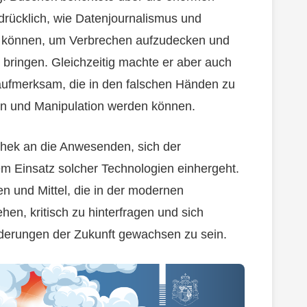
drücklich, wie Datenjournalismus und
 können, um Verbrechen aufzudecken und
bringen. Gleichzeitig machte er aber auch
 aufmerksam, die in den falschen Händen zu
n und Manipulation werden können.
chek an die Anwesenden, sich der
em Einsatz solcher Technologien einhergeht.
en und Mittel, die in der modernen
hen, kritisch zu hinterfragen und sich
rderungen der Zukunft gewachsen zu sein.