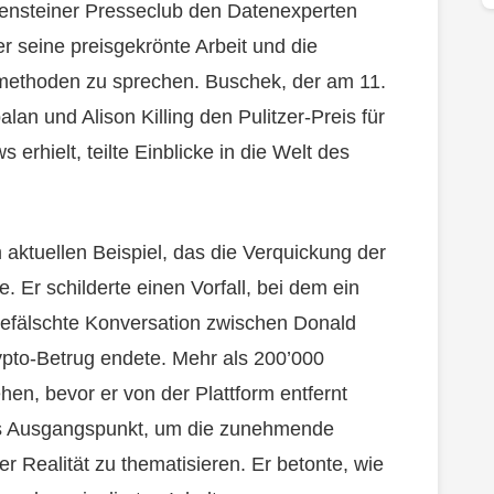
tensteiner Presseclub den Datenexperten
 seine preisgekrönte Arbeit und die
ethoden zu sprechen. Buschek, der am 11.
n und Alison Killing den Pulitzer-Preis für
erhielt, teilte Einblicke in die Welt des
aktuellen Beispiel, das die Verquickung der
. Er schilderte einen Vorfall, bei dem ein
efälschte Konversation zwischen Donald
pto-Betrug endete. Mehr als 200’000
n, bevor er von der Plattform entfernt
als Ausgangspunkt, um die zunehmende
r Realität zu thematisieren. Er betonte, wie