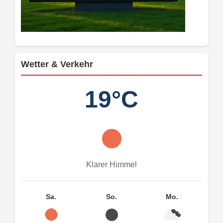
Wetter & Verkehr
19°C
Klarer Himmel
Sa.
So.
Mo.