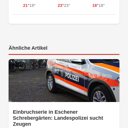
21°
19°
23°
23°
18°
18°
Ähnliche Artikel
Einbruchserie in Eschener
Schrebergärten: Landespolizei sucht
Zeugen