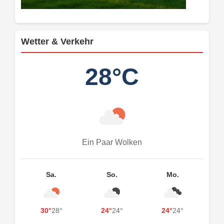
Wetter & Verkehr
28°C
Ein Paar Wolken
Sa.
So.
Mo.
30°
28°
24°
24°
24°
24°