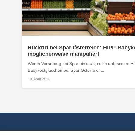
Rückruf bei Spar Österreich: HiPP-Baby
möglicherweise manipuliert
Wer in Vorarlberg bei Spar einkauft, sollte aufpassen: H
Babykostgläschen bei Spar Österreich...
18. April 2026