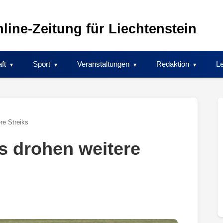
line-Zeitung für Liechtenstein
ft
Sport
Veranstaltungen
Redaktion
Le
ere Streiks
es drohen weitere