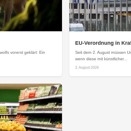
EU-Verordnung in Kraf
olfs vorerst geklärt: Ein
Seit dem 2. August müssen Un
wenn diese mit künstlicher...
3. August 2026