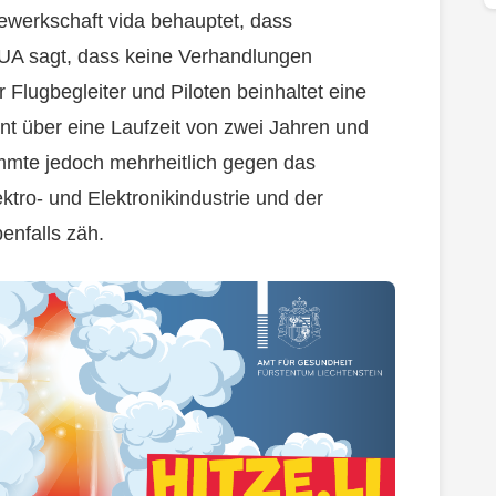
Gewerkschaft vida behauptet, dass
AUA sagt, dass keine Verhandlungen
r Flugbegleiter und Piloten beinhaltet eine
t über eine Laufzeit von zwei Jahren und
mmte jedoch mehrheitlich gegen das
tro- und Elektronikindustrie und der
enfalls zäh.