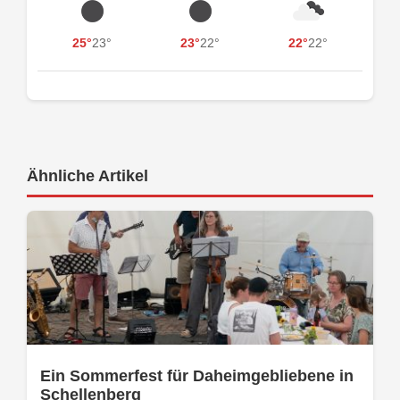
25°
23°
23°
22°
22°
22°
Ähnliche Artikel
Ein Sommerfest für Daheimgebliebene in
Schellenberg