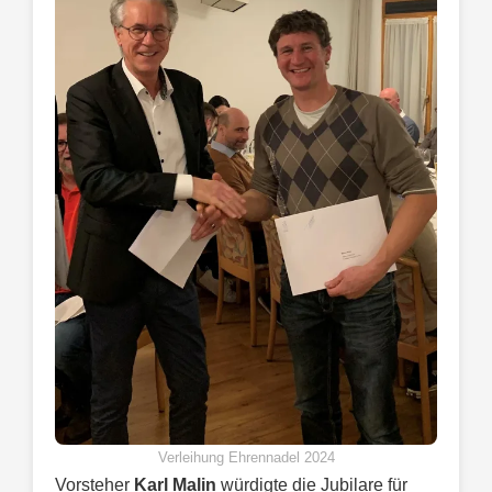
Verleihung Ehrennadel 2024
Vorsteher
Karl Malin
würdigte die Jubilare für