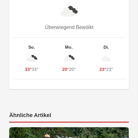
Überwiegend Bewölkt
So.
Mo.
Di.
33°
33°
20°
20°
23°
23°
Ähnliche Artikel