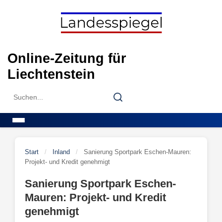
Skip
to
content
Online-Zeitung für
Liechtenstein
Search
Search
for:
Menu
Start
/
Inland
/
Sanierung Sportpark Eschen-Mauren:
Projekt- und Kredit genehmigt
Sanierung Sportpark Eschen-
Mauren: Projekt- und Kredit
genehmigt