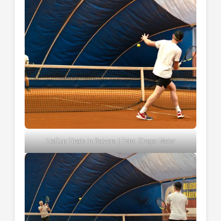
LieCup Finale in Balzers | Foto: Gregor Meier