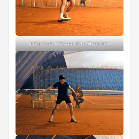
LieCup Finale in Balzers | Foto: Gregor Meier