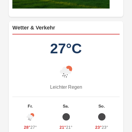
Wetter & Verkehr
27°C
Leichter Regen
Fr.
Sa.
So.
28°
27°
21°
21°
23°
23°