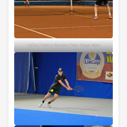
LieCup Finale in Balzers | Foto: Gregor Meier