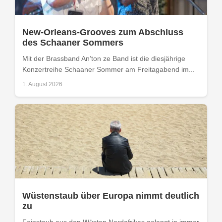
New-Orleans-Grooves zum Abschluss
des Schaaner Sommers
Mit der Brassband An’ton ze Band ist die diesjährige
Konzertreihe Schaaner Sommer am Freitagabend im...
1. August 2026
Wüstenstaub über Europa nimmt deutlich
zu
Feinstaub aus den Wüsten Nordafrikas gelangt in immer