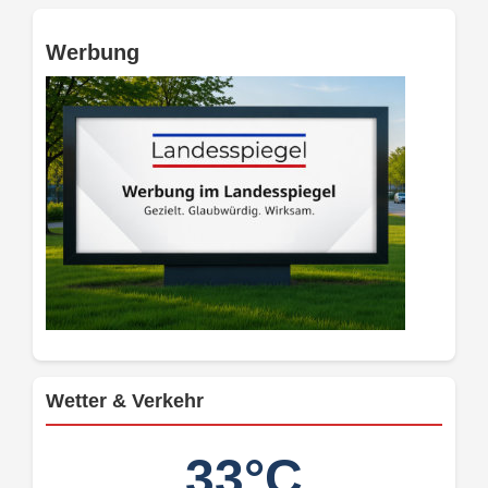
Werbung
Wetter & Verkehr
33°C