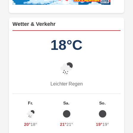
Wetter & Verkehr
18°C
Leichter Regen
Fr.
Sa.
So.
20°
18°
21°
21°
19°
19°