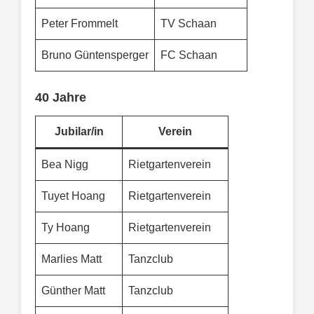
Peter Frommelt
TV Schaan
Bruno Güntensperger
FC Schaan
40 Jahre
Jubilar/in
Verein
Bea Nigg
Rietgartenverein
Tuyet Hoang
Rietgartenverein
Ty Hoang
Rietgartenverein
Marlies Matt
Tanzclub
Günther Matt
Tanzclub