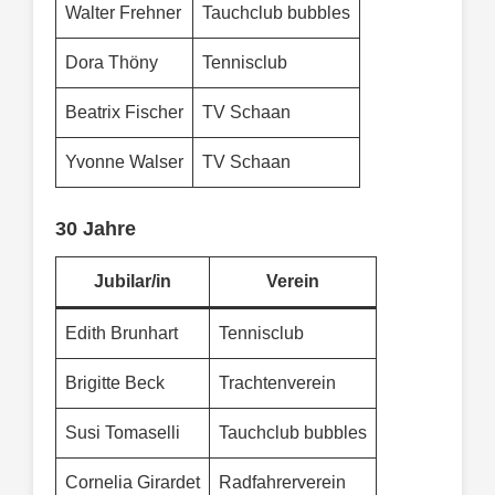
Walter Frehner
Tauchclub bubbles
Dora Thöny
Tennisclub
Beatrix Fischer
TV Schaan
Yvonne Walser
TV Schaan
30 Jahre
Jubilar/in
Verein
Edith Brunhart
Tennisclub
Brigitte Beck
Trachtenverein
Susi Tomaselli
Tauchclub bubbles
Cornelia Girardet
Radfahrerverein