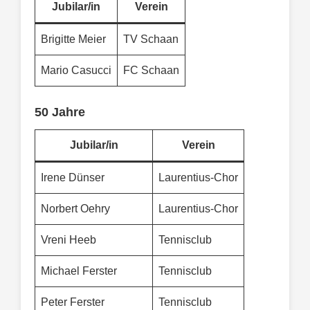
Jubilar/in
Verein
Brigitte Meier
TV Schaan
Mario Casucci
FC Schaan
50 Jahre
Jubilar/in
Verein
Irene Dünser
Laurentius-Chor
Norbert Oehry
Laurentius-Chor
Vreni Heeb
Tennisclub
Michael Ferster
Tennisclub
Peter Ferster
Tennisclub