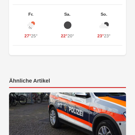
Fr.
Sa.
So.
27°
25°
22°
20°
23°
23°
Ähnliche Artikel