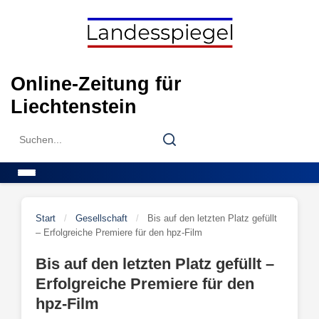
Skip
to
content
Online-Zeitung für
Liechtenstein
Search
Search
for:
Menu
Start
/
Gesellschaft
/
Bis auf den letzten Platz gefüllt
– Erfolgreiche Premiere für den hpz-Film
Bis auf den letzten Platz gefüllt –
Erfolgreiche Premiere für den
hpz-Film