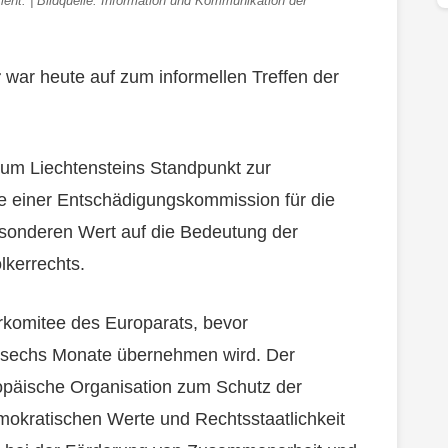
ent. | Bildquelle: Information und Kommunikation der
r
war heute auf zum informellen Treffen der
 um Liechtensteins Standpunkt zur
e einer Entschädigungskommission für die
besonderen Wert auf die Bedeutung der
lkerrechts.
erkomitee des Europarats, bevor
e sechs Monate übernehmen wird. Der
ropäische Organisation zum Schutz der
okratischen Werte und Rechtsstaatlichkeit