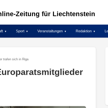
line-Zeitung für Liechtenstein
ft
Sport
Veranstaltungen
Redaktion
Le
er trafen sich in Riga
Europaratsmitglieder