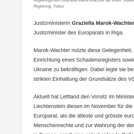
Regierungsrätin Graziella Marok-Wachter bei ihrem Statem
Regierung, Vaduz
Justizministerin
Graziella Marok-Wachte
Justizminister des Europarats in Riga.
Marok-Wachter nutzte diese Gelegenheit,
Einrichtung eines Schadensregisters sowi
Ukraine zu bekräftigen. Dabei legte sie 
strikten Einhaltung der Grundsätze des Vö
Aktuell hat Lettland den Vorsitz im Minist
Liechtenstein diesen im November für di
Europarat, als die älteste und grösste eu
Menschenrechte und zur Wahrung der dem