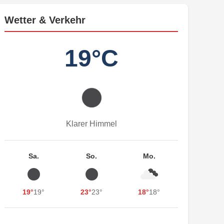
Wetter & Verkehr
19°C
Klarer Himmel
Sa.
So.
Mo.
19°
19°
23°
23°
18°
18°