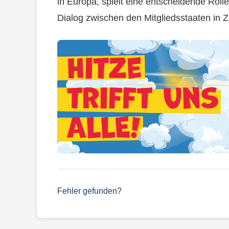
in Europa, spielt eine entscheidende Rol
Dialog zwischen den Mitgliedsstaaten in Z
Fehler gefunden?