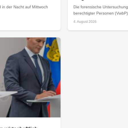
 in der Nacht auf Mittwoch
Die forensische Untersuchung 
berechtigter Personen (VwbP) h
4. August 2026