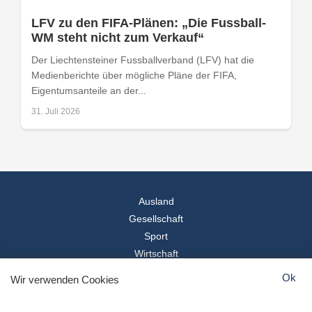
LFV zu den FIFA-Plänen: „Die Fussball-
WM steht nicht zum Verkauf“
Der Liechtensteiner Fussballverband (LFV) hat die
Medienberichte über mögliche Pläne der FIFA,
Eigentumsanteile an der...
31. Juli 2026
Ausland
Gesellschaft
Sport
Wirtschaft
Reise
Ok
Wir verwenden Cookies
© 2026
Landesspiegel
- Alle Rechte vorbehalten