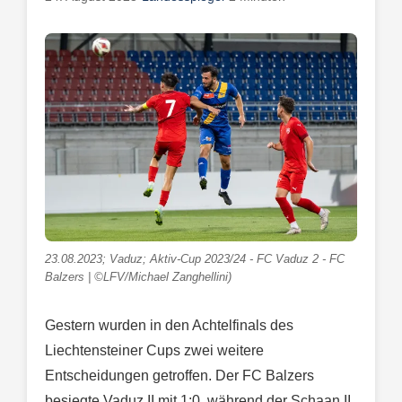
23.08.2023; Vaduz; Aktiv-Cup 2023/24 - FC Vaduz 2 - FC
Balzers | ©LFV/Michael Zanghellini)
Gestern wurden in den Achtelfinals des
Liechtensteiner Cups zwei weitere
Entscheidungen getroffen. Der FC Balzers
besiegte Vaduz II mit 1:0, während der Schaan II