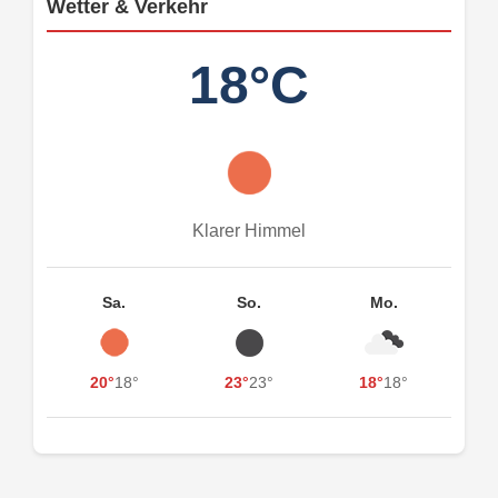
Wetter & Verkehr
18°C
Klarer Himmel
Sa.
So.
Mo.
20°
18°
23°
23°
18°
18°