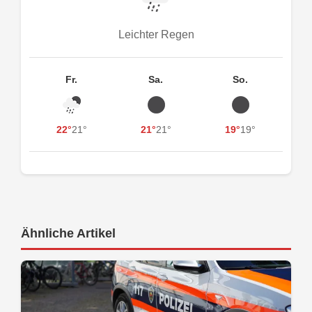
Leichter Regen
Fr.
Sa.
So.
22°
21°
21°
21°
19°
19°
Ähnliche Artikel