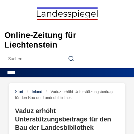
Skip
to
content
Online-Zeitung für
Liechtenstein
Search
Search
for:
Menu
Start
/
Inland
/
Vaduz erhöht Unterstützungsbeitrags
für den Bau der Landesbibliothek
Vaduz erhöht
Unterstützungsbeitrags für den
Bau der Landesbibliothek