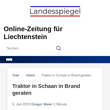
Skip
to
content
Online-Zeitung für
Liechtenstein
Search
Search
for:
Menu
Start
/
Inland
/
Traktor in Schaan in Brand geraten
Traktor in Schaan in Brand
geraten
5. Juli 2023
•
Gregor Meier
•
1 Minute