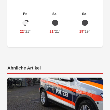
Fr.
Sa.
So.
22°
21°
21°
21°
19°
19°
Ähnliche Artikel