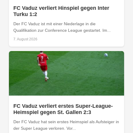
FC Vaduz verliert Hinspiel gegen Inter
Turku 1:2
Der FC Vaduz ist mit einer Niederlage in die
Qualifikation zur Conference League gestartet. Im...
7. August 2026
FC Vaduz verliert erstes Super-League-
Heimspiel gegen St. Gallen 2:3
Der FC Vaduz hat sein erstes Heimspiel als Aufsteiger in
der Super League verloren. Vor...