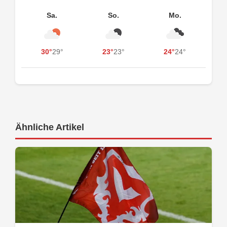
Sa.
So.
Mo.
30°
29°
23°
23°
24°
24°
Ähnliche Artikel