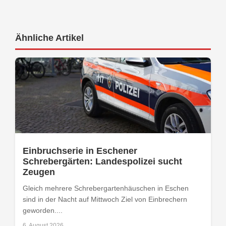
Ähnliche Artikel
Einbruchserie in Eschener
Schrebergärten: Landespolizei sucht
Zeugen
Gleich mehrere Schrebergartenhäuschen in Eschen
sind in der Nacht auf Mittwoch Ziel von Einbrechern
geworden....
6. August 2026