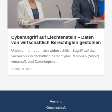
Cyberangriff auf Liechtenstein – Daten
von wirtschaftlich Berechtigten gestohlen
Unbekannte haben sich widerrechtlich Zugriff auf das
Verzeichnis wirtschaftlich berechtigter Personen (VwbP)
verschafft und Datenkopien...
2. August 2026
Ausland
Gesellschaft