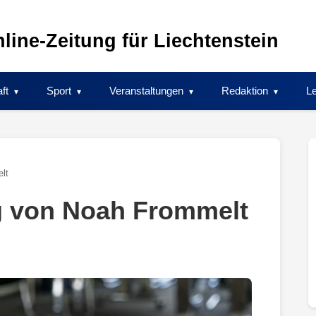
line-Zeitung für Liechtenstein
ft
Sport
Veranstaltungen
Redaktion
Le
lt
g von Noah Frommelt