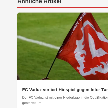
Ähnliche Artikel
FC Vaduz verliert Hinspiel gegen Inter Tu
Der FC Vaduz ist mit einer Niederlage in die Qualifikat
gestartet. Im...