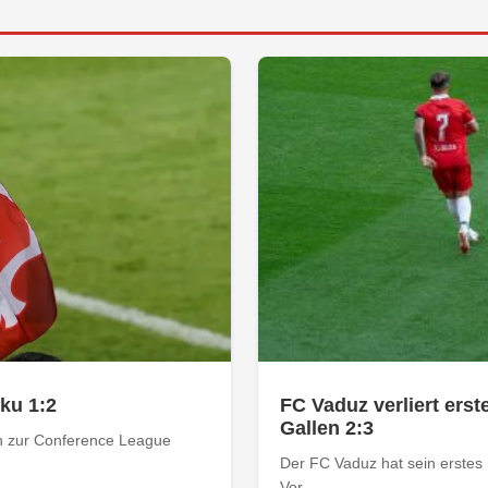
rku 1:2
FC Vaduz verliert ers
Gallen 2:3
ion zur Conference League
Der FC Vaduz hat sein erstes 
Vor...