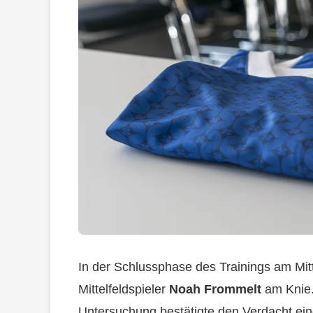
In der Schlussphase des Trainings am Mitt
Mittelfeldspieler
Noah Frommelt
am Knie.
Untersuchung bestätigte den Verdacht ei