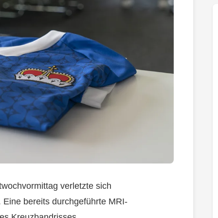
wochvormittag verletzte sich
 Eine bereits durchgeführte MRI-
nes Kreuzbandrisses.