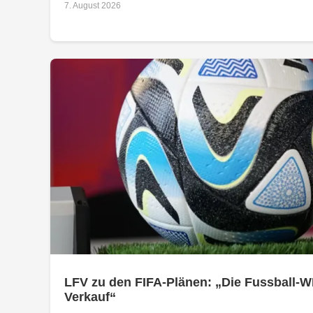
7. August 2026
LFV zu den FIFA-Plänen: „Die Fussball-W
Verkauf“