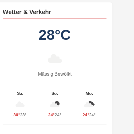
Wetter & Verkehr
28°C
Mässig Bewölkt
Sa.
So.
Mo.
30°
28°
24°
24°
24°
24°