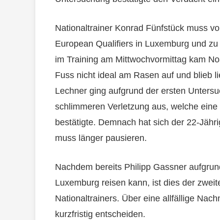
Nationaltrainer Konrad Fünfstück muss vo
European Qualifiers in Luxemburg und z
im Training am Mittwochvormittag kam No
Fuss nicht ideal am Rasen auf und blieb l
Lechner ging aufgrund der ersten Untersu
schlimmeren Verletzung aus, welche ein
bestätigte. Demnach hat sich der 22-Jäh
muss länger pausieren.
Nachdem bereits Philipp Gassner aufgrund
Luxemburg reisen kann, ist dies der zweit
Nationaltrainers. Über eine allfällige Na
kurzfristig entscheiden.