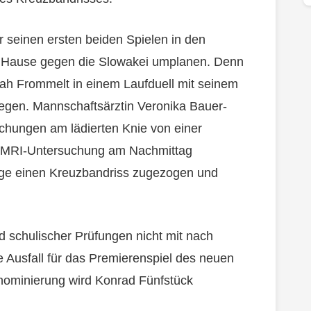
r seinen ersten beiden Spielen in den
u Hause gegen die Slowakei umplanen. Denn
ah Frommelt in einem Laufduell mit seinem
iegen. Mannschaftsärztin Veronika Bauer-
chungen am lädierten Knie von einer
e MRI-Untersuchung am Nachmittag
rige einen Kreuzbandriss zugezogen und
 schulischer Prüfungen nicht mit nach
e Ausfall für das Premierenspiel des neuen
chnominierung wird Konrad Fünfstück