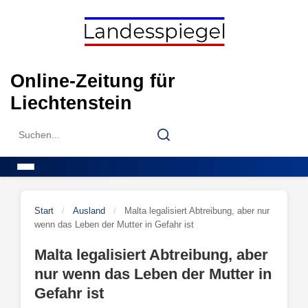
Skip
to
content
Online-Zeitung für
Liechtenstein
Search
Search
for:
Menu
Start
/
Ausland
/
Malta legalisiert Abtreibung, aber nur
wenn das Leben der Mutter in Gefahr ist
Malta legalisiert Abtreibung, aber
nur wenn das Leben der Mutter in
Gefahr ist