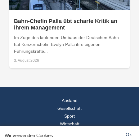
Bahn-Chefin Palla übt scharfe Kritik an
ihrem Management
Im Zuge des laufenden Umbaus der Deutschen Bahn
hat Konzernchefin Evelyn Palla ihre eigenen
Führungskräfte...
3. August 2026
Ausland
Gesellschaft
Sport
Wirtschaft
Reise
Ok
Wir verwenden Cookies
© 2026
Landesspiegel
- Alle Rechte vorbehalten