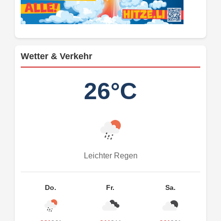
Wetter & Verkehr
26°C
Leichter Regen
Do.
Fr.
Sa.