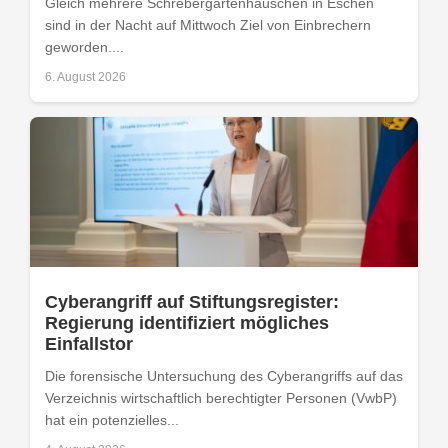
Gleich mehrere Schrebergartenhäuschen in Eschen
sind in der Nacht auf Mittwoch Ziel von Einbrechern
geworden....
6. August 2026
Cyberangriff auf Stiftungsregister:
Regierung identifiziert mögliches
Einfallstor
Die forensische Untersuchung des Cyberangriffs auf das
Verzeichnis wirtschaftlich berechtigter Personen (VwbP)
hat ein potenzielles...