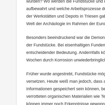
wurden? Wo werden die Fundstücke und 
aufbewahrt und welche Arbeitsprozesse dur
der Werkstätten und Depots in Triesen ga
Welt der Archäologie im Rahmen der Eur
Besonders beeindruckend war die Demonst
der Fundstücke. Bei eisenhaltigen Funden
entscheidender Bedeutung. Andernfalls kö
Wochen durch Korrosion unwiederbringlich
Früher wurde angestrebt, Fundstücke mögl
versetzen. Heute weiß man jedoch, dass 
Informationen gespeichert sein können, b
verrotteten organischen Materialien wie T
können immer noch Erkenntnisse gewonn