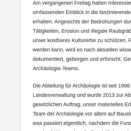
Am vergangenen Freitag hatten Interessier
umfassenden Einblick in die faszinierende 
erhalten. Angesichts der Bedrohungen durc
Tätigkeiten, Erosion und illegale Raubgrä
unser kostbares Kulturerbe zu schützen. 
werden kann, wird es nach aktuellen wisse
dokumentiert, geborgen und erforscht. Ge
Archäologie-Teams.
Die Abteilung für Archäologie ist seit 1998
Landesverwaltung und wurde 2013 zur Abt
gesetzlichen Auftrag, unser materielles E
Team der Archäologie vor allem auf Baust
was passiert eigentlich, nachdem die Fu