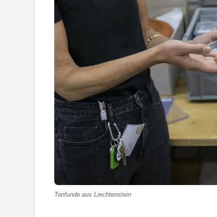
Tonfunde aus Liechtenstein