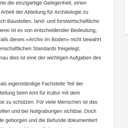
te die einzigartige Gelegenheit, einen
Arbeit der Abteilung für Archäologie zu
h Baustellen, land- und forstwirtschaftliche
berei ist es von entscheidender Bedeutung,
Falls dieses «Archiv im Boden» nicht bewahrt
nschaftlichen Standards freigelegt,
nau dies ist eine der wichtigen Aufgaben des
 als eigenständige Fachstelle Teil der
eilung beim Amt für Kultur mit dem
rbe zu schützen. Für viele Menschen ist das
ellen und bei Notgrabungen sichtbar. Doch
nde geborgen und die Befunde dokumentiert