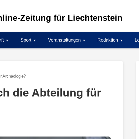
line-Zeitung für Liechtenstein
ft
Sport
Veranstaltungen
Redaktion
Le
ür Archäologie?
h die Abteilung für