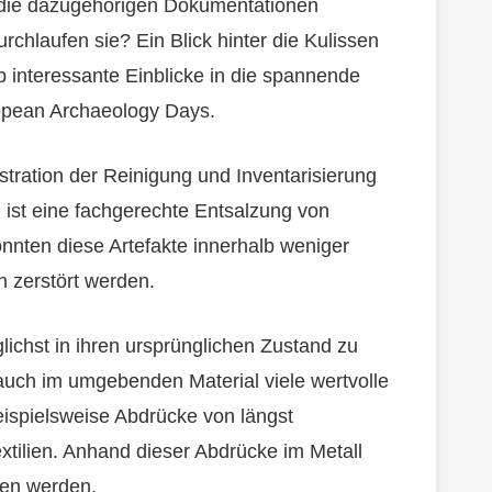
die dazugehörigen Dokumentationen
chlaufen sie? Ein Blick hinter die Kulissen
b interessante Einblicke in die spannende
opean Archaeology Days.
ration der Reinigung und Inventarisierung
 ist eine fachgerechte Entsalzung von
nnten diese Artefakte innerhalb weniger
 zerstört werden.
ichst in ihren ursprünglichen Zustand zu
auch im umgebenden Material viele wertvolle
eispielsweise Abdrücke von längst
extilien. Anhand dieser Abdrücke im Metall
en werden.