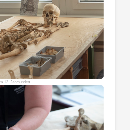
m 12. Jahrhundert….