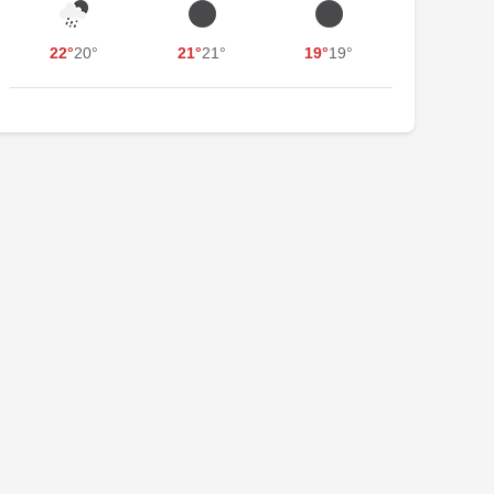
22°
20°
21°
21°
19°
19°