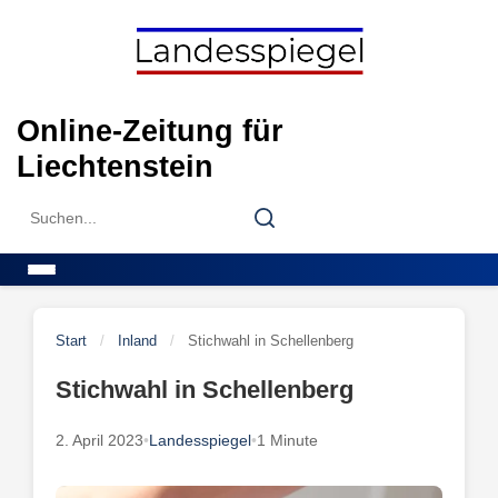
Skip
to
content
Online-Zeitung für
Liechtenstein
Search
Search
for:
Menu
Start
/
Inland
/
Stichwahl in Schellenberg
Stichwahl in Schellenberg
2. April 2023
•
Landesspiegel
•
1 Minute