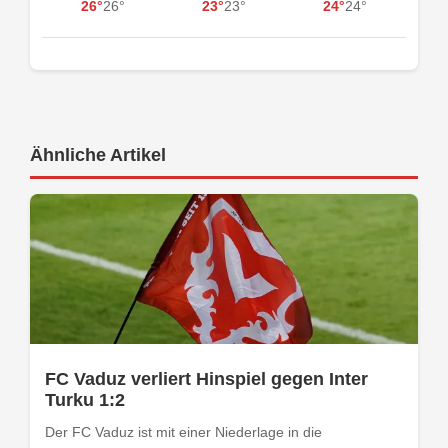
26°
26°
23°
23°
24°
24°
Ähnliche Artikel
FC Vaduz verliert Hinspiel gegen Inter
Turku 1:2
Der FC Vaduz ist mit einer Niederlage in die