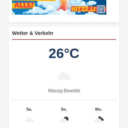
Wetter & Verkehr
26°C
Mässig Bewölkt
Sa.
So.
Mo.