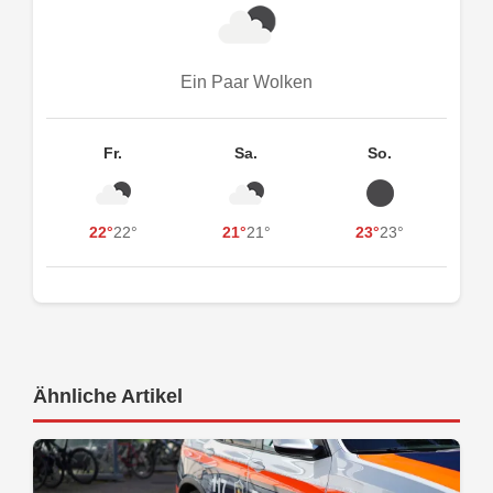
Ein Paar Wolken
Fr.
Sa.
So.
22°
22°
21°
21°
23°
23°
Ähnliche Artikel