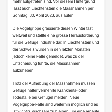
mehr aufgetreten sind. Vor diesem Hintergrund
lässt auch Liechtenstein die Massnahmen per
Sonntag, 30. April 2023, auslaufen.
Die Vogelgrippe grassierte diesen Winter fast
weltweit und stellte eine grosse Herausforderung
für die Geflügelindustrie dar. In Liechtenstein und
der Schweiz wurden in den letzten Monaten
jedoch keine Fälle gemeldet, was zu der
Entscheidung führte, die Massnahmen
aufzuheben.
Trotz der Aufhebung der Massnahmen müssen
Geflügelhalter vermehrte Krankheits- oder
Todesfälle bei Geflügel melden. Neue
Vogelgrippe-Fälle sind weiterhin möglich und es
ist wichtig, wachsam zu bleiben, um eine erneute