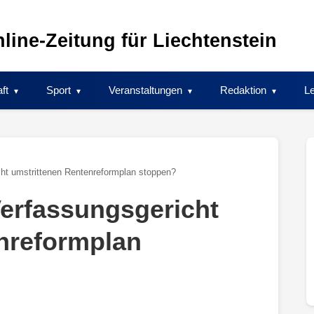
line-Zeitung für Liechtenstein
ft
Sport
Veranstaltungen
Redaktion
Le
ht umstrittenen Rentenreformplan stoppen?
erfassungsgericht
nreformplan