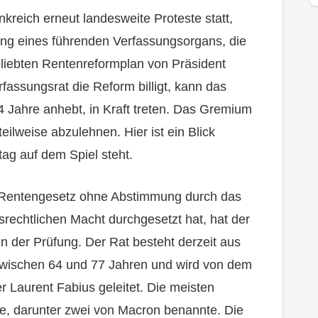
kreich erneut landesweite Proteste statt,
ng eines führenden Verfassungsorgans, die
liebten Rentenreformplan von Präsident
ssungsrat die Reform billigt, kann das
4 Jahre anhebt, in Kraft treten. Das Gremium
eilweise abzulehnen. Hier ist ein Blick
ag auf dem Spiel steht.
Rentengesetz ohne Abstimmung durch das
srechtlichen Macht durchgesetzt hat, hat der
n der Prüfung. Der Rat besteht derzeit aus
zwischen 64 und 77 Jahren und wird von dem
r Laurent Fabius geleitet. Die meisten
ve, darunter zwei von Macron benannte. Die