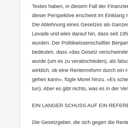
Textes haben, in diesem Fall der Finanzie
dieser Perspektive erscheint im Einklang
Die Ablehnung eines Gesetzes als Ganzes 
Levade und wies darauf hin, dass seit 195
wurden. Der Politikwissenschaftler Benja
bedeuten, dass «das Gesetz verschwindet
wurde (um es zu verabschieden), als fals
wirklich, ob eine Rentenreform durch ein
gehen kann», fügte Morel hinzu. «Es schei
tun). Aber es gibt nichts, was es in der V
EIN LANGER SCHUSS AUF EIN REFE
Die Gesetzgeber, die sich gegen die Ren