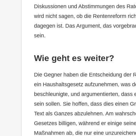
Diskussionen und Abstimmungen des Rates 
wird nicht sagen, ob die Rentenreform richt
dagegen ist. Das Argument, das vorgebrac
sein.
Wie geht es weiter?
Die Gegner haben die Entscheidung der R
ein Haushaltsgesetz aufzunehmen, was d
beschleunigte, und argumentierten, dass e
sein sollen. Sie hoffen, dass dies einen G
Text als Ganzes abzulehnen. Am wahrschei
Gesetzes billigen, während er einige seine
Maßnahmen ab, die nur eine unzureiche