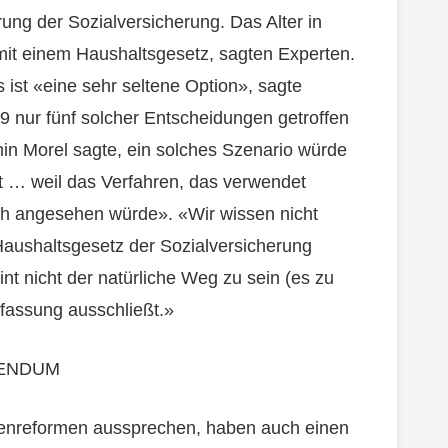
rung der Sozialversicherung. Das Alter in
 mit einem Haushaltsgesetz, sagten Experten.
ist «eine sehr seltene Option», sagte
9 nur fünf solcher Entscheidungen getroffen
min Morel sagte, ein solches Szenario würde
 … weil das Verfahren, das verwendet
ch angesehen würde». «Wir wissen nicht
 Haushaltsgesetz der Sozialversicherung
nt nicht der natürliche Weg zu sein (es zu
erfassung ausschließt.»
RENDUM
tenreformen aussprechen, haben auch einen