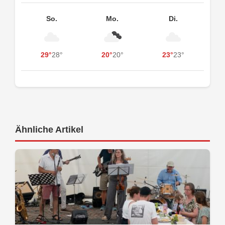
So.
Mo.
Di.
29°
28°
20°
20°
23°
23°
Ähnliche Artikel