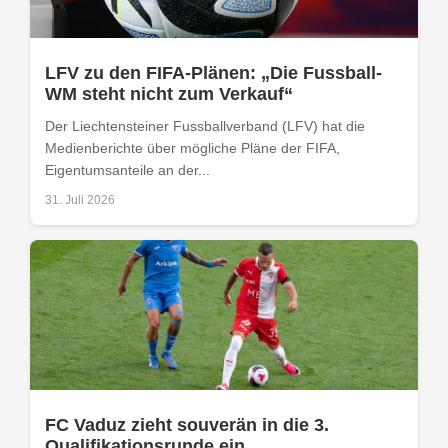
LFV zu den FIFA-Plänen: „Die Fussball-
WM steht nicht zum Verkauf“
Der Liechtensteiner Fussballverband (LFV) hat die
Medienberichte über mögliche Pläne der FIFA,
Eigentumsanteile an der...
31. Juli 2026
FC Vaduz zieht souverän in die 3.
Qualifikationsrunde ein