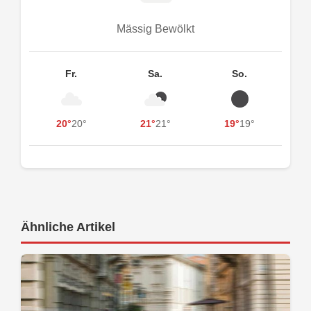
Mässig Bewölkt
Fr.
Sa.
So.
20°
20°
21°
21°
19°
19°
Ähnliche Artikel