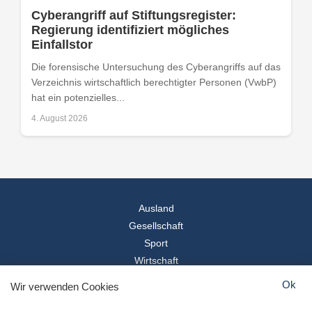
Cyberangriff auf Stiftungsregister:
Regierung identifiziert mögliches
Einfallstor
Die forensische Untersuchung des Cyberangriffs auf das
Verzeichnis wirtschaftlich berechtigter Personen (VwbP)
hat ein potenzielles...
4. August 2026
Ausland
Gesellschaft
Sport
Wirtschaft
Reise
Ok
Wir verwenden Cookies
© 2026
Landesspiegel
- Alle Rechte vorbehalten