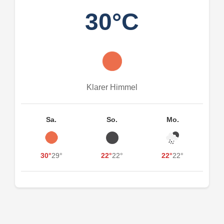
30°C
Klarer Himmel
Sa.
So.
Mo.
30°
29°
22°
22°
22°
22°