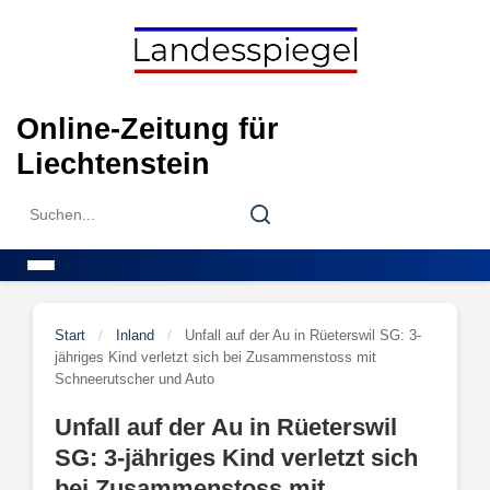
Skip
to
content
Online-Zeitung für
Liechtenstein
Search
Search
for:
Menu
Start
/
Inland
/
Unfall auf der Au in Rüeterswil SG: 3-
jähriges Kind verletzt sich bei Zusammenstoss mit
Schneerutscher und Auto
Unfall auf der Au in Rüeterswil
SG: 3-jähriges Kind verletzt sich
bei Zusammenstoss mit