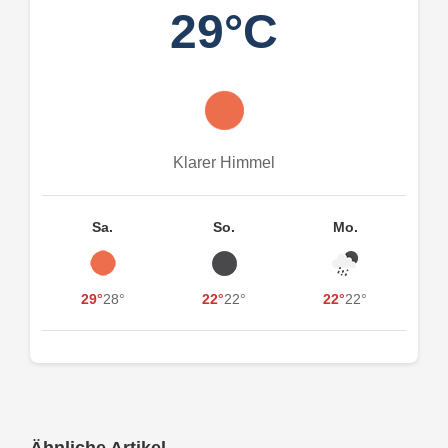
29°C
Klarer Himmel
Sa.
So.
Mo.
29°
28°
22°
22°
22°
22°