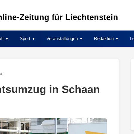
line-Zeitung für Liechtenstein
ft
Sport
Veranstaltungen
Redaktion
Le
an
htsumzug in Schaan