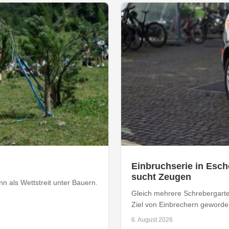
Einbruchserie in Esch
sucht Zeugen
 als Wettstreit unter Bauern.
Gleich mehrere Schrebergarte
Ziel von Einbrechern geworden
6. August 2026