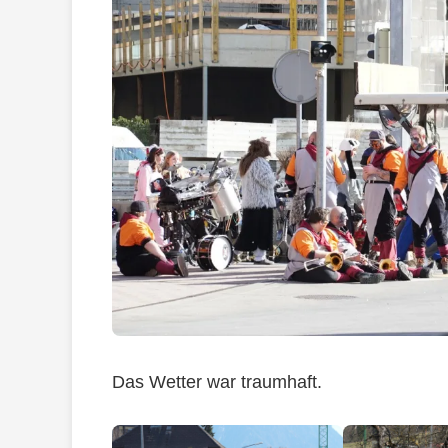
Das Wetter war traumhaft.