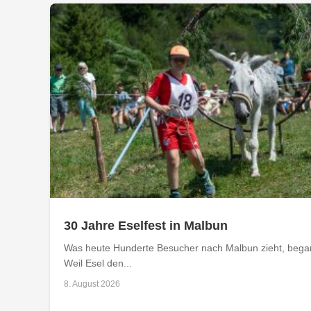
30 Jahre Eselfest in Malbun
Was heute Hunderte Besucher nach Malbun zieht, begann
Weil Esel den...
8. August 2026