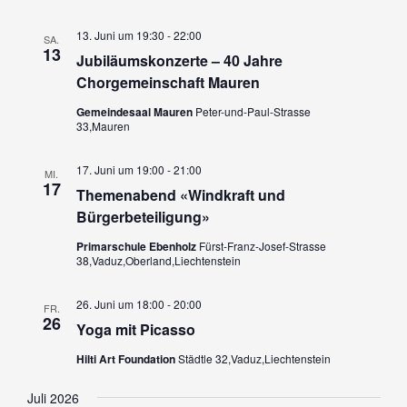
13. Juni um 19:30
-
22:00
SA.
13
Jubiläumskonzerte – 40 Jahre
Chorgemeinschaft Mauren
Gemeindesaal Mauren
Peter-und-Paul-Strasse
33,Mauren
17. Juni um 19:00
-
21:00
MI.
17
Themenabend «Windkraft und
Bürgerbeteiligung»
Primarschule Ebenholz
Fürst-Franz-Josef-Strasse
38,Vaduz,Oberland,Liechtenstein
26. Juni um 18:00
-
20:00
FR.
26
Yoga mit Picasso
Hilti Art Foundation
Städtle 32,Vaduz,Liechtenstein
Juli 2026