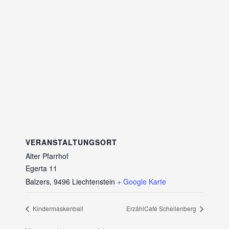
VERANSTALTUNGSORT
Alter Pfarrhof
Egerta 11
Balzers
,
9496
Liechtenstein
+ Google Karte
Kindermaskenball
ErzählCafé Schellenberg