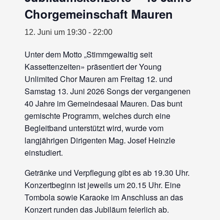
Chorgemeinschaft Mauren
12. Juni um 19:30
-
22:00
Unter dem Motto „Stimmgewaltig seit
Kassettenzeiten» präsentiert der Young
Unlimited Chor Mauren am Freitag 12. und
Samstag 13. Juni 2026 Songs der vergangenen
40 Jahre im Gemeindesaal Mauren. Das bunt
gemischte Programm, welches durch eine
Begleitband unterstützt wird, wurde vom
langjährigen Dirigenten Mag. Josef Heinzle
einstudiert.
Getränke und Verpflegung gibt es ab 19.30 Uhr.
Konzertbeginn ist jeweils um 20.15 Uhr. Eine
Tombola sowie Karaoke im Anschluss an das
Konzert runden das Jubiläum feierlich ab.