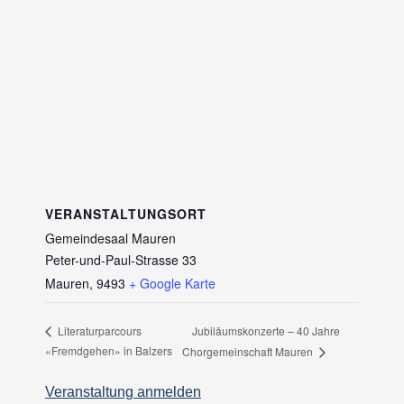
VERANSTALTUNGSORT
Gemeindesaal Mauren
Peter-und-Paul-Strasse 33
Mauren
,
9493
+ Google Karte
Jubiläumskonzerte – 40 Jahre
Literaturparcours
«Fremdgehen» in Balzers
Chorgemeinschaft Mauren
Veranstaltung anmelden