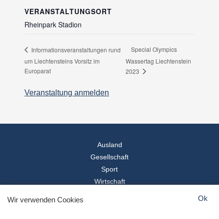
VERANSTALTUNGSORT
Rheinpark Stadion
Special Olympics
Informationsveranstaltungen rund
um Liechtensteins Vorsitz im
Wassertag Liechtenstein
Europarat
2023
Veranstaltung anmelden
Ausland
Gesellschaft
Sport
Wirtschaft
Reise
Ok
Wir verwenden Cookies
© 2026
Landesspiegel
- Alle Rechte vorbehalten