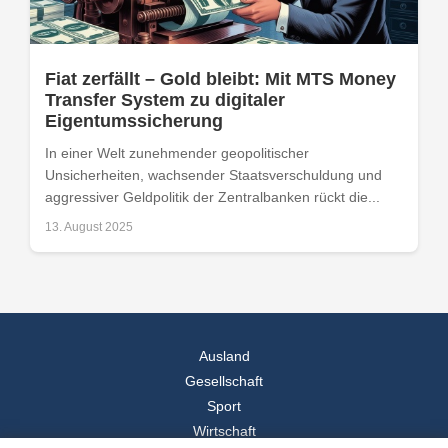
Fiat zerfällt – Gold bleibt: Mit MTS Money
Transfer System zu digitaler
Eigentumssicherung
In einer Welt zunehmender geopolitischer
Unsicherheiten, wachsender Staatsverschuldung und
aggressiver Geldpolitik der Zentralbanken rückt die...
13. August 2025
Ausland
Gesellschaft
Sport
Wirtschaft