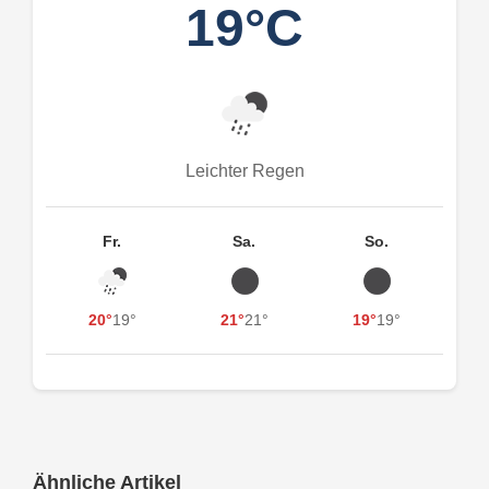
19°C
Leichter Regen
Fr.
Sa.
So.
20°
19°
21°
21°
19°
19°
Ähnliche Artikel