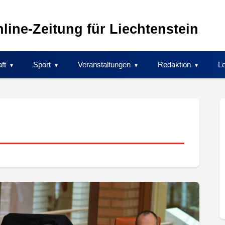
line-Zeitung für Liechtenstein
ft
Sport
Veranstaltungen
Redaktion
Le