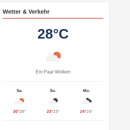
Wetter & Verkehr
28°C
Ein Paar Wolken
Sa.
So.
Mo.
30°
28°
23°
23°
24°
24°