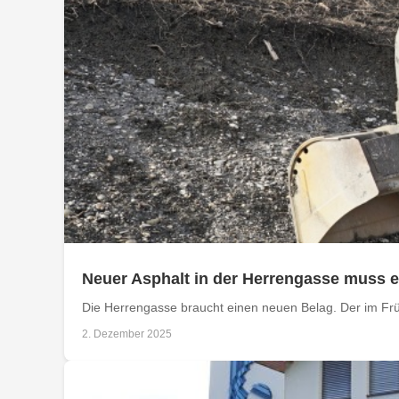
Neuer Asphalt in der Herrengasse muss e
Die Herrengasse braucht einen neuen Belag. Der im Früh
2. Dezember 2025