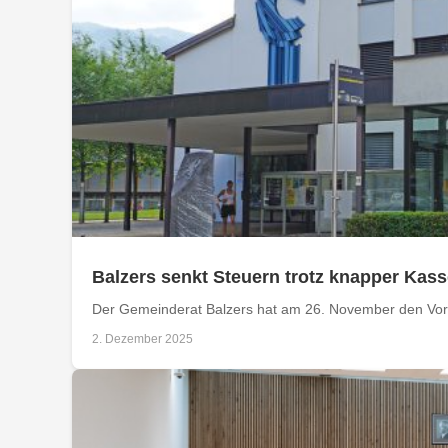
Balzers senkt Steuern trotz knapper Kas
Der Gemeinderat Balzers hat am 26. November den Vora
2. Dezember 2025