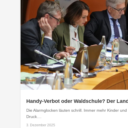
Handy-Verbot oder Waldschule? Der Landt
Die Alarmglocken läuten schrill. Immer mehr Kinder und
Druck....
3. Dezember 2025