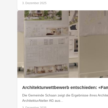
3. Dezember 2025
Architekturwettbewerb entschieden: «Fam
Die Gemeinde Schaan zeigt die Ergebnisse ihres Archit
ArchitekturAtelier AG aus...
3. Dezember 2025