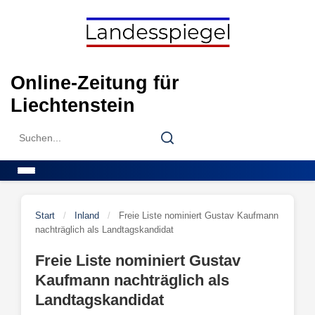
Skip
to
content
Online-Zeitung für
Liechtenstein
Search
Search
for:
Menu
Start
/
Inland
/
Freie Liste nominiert Gustav Kaufmann
nachträglich als Landtagskandidat
Freie Liste nominiert Gustav
Kaufmann nachträglich als
Landtagskandidat